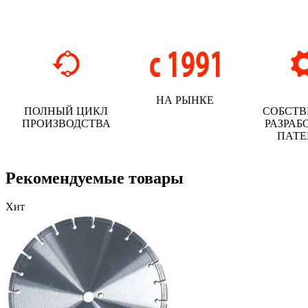
НА РЫНКЕ
ПОЛНЫЙ ЦИКЛ
СОБСТ
ПРОИЗВОДСТВА
РАЗРАБ
ПАТ
Рекомендуемые товары
Хит