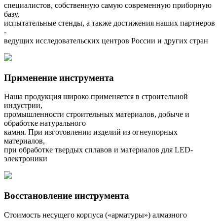
специалистов, собственную самую современную приборную
базу,
испытательные стенды, а также достижения наших партнеров
-
ведущих исследовательских центров России и других стран
Применение инструмента
Наша продукция широко применяется в строительной
индустрии,
промышленности строительных материалов, добыче и
обработке натурального
камня. При изготовлении изделий из огнеупорных
материалов,
при обработке твердых сплавов и материалов для LED-
электроники
Восстановление инструмента
Стоимость несущего корпуса («арматуры») алмазного