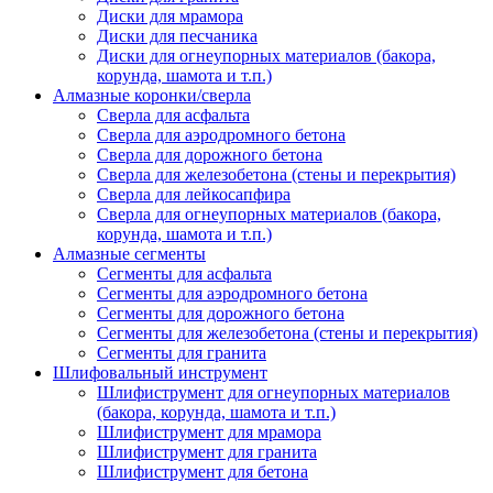
Диски для мрамора
Диски для песчаника
Диски для огнеупорных материалов (бакора,
корунда, шамота и т.п.)
Алмазные коронки/сверла
Сверла для асфальта
Сверла для аэродромного бетона
Сверла для дорожного бетона
Сверла для железобетона (стены и перекрытия)
Сверла для лейкосапфира
Сверла для огнеупорных материалов (бакора,
корунда, шамота и т.п.)
Алмазные сегменты
Сегменты для асфальта
Cегменты для аэродромного бетона
Cегменты для дорожного бетона
Сегменты для железобетона (стены и перекрытия)
Сегменты для гранита
Шлифовальный инструмент
Шлифиструмент для огнеупорных материалов
(бакора, корунда, шамота и т.п.)
Шлифиструмент для мрамора
Шлифиструмент для гранита
Шлифиструмент для бетона