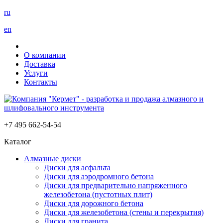
ru
en
О компании
Доставка
Услуги
Контакты
+7 495 662-54-54
Каталог
Алмазные диски
Диски для асфальта
Диски для аэродромного бетона
Диски для предварительно напряженного
железобетона (пустотных плит)
Диски для дорожного бетона
Диски для железобетона (стены и перекрытия)
Диски для гранита