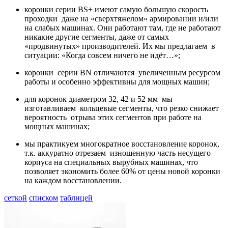
коронки серии BS+ имеют самую большую скорость
проходки даже на «сверхтяжелом» армировании и/или
на слабых машинах. Они работают там, где не работают
никакие другие сегменты, даже от самых
«продвинутых» производителей. Их мы предлагаем в
ситуации: «Когда совсем ничего не идёт…»;
коронки серии BN отличаются увеличенным ресурсом
работы и особенно эффективны для мощных машин;
для коронок диаметром 32, 42 и 52 мм мы
изготавливаем кольцевые сегменты, что резко снижает
вероятность отрыва этих сегментов при работе на
мощных машинах;
мы практикуем многократное восстановление коронок,
т.к. аккуратно отрезаем изношенную часть несущего
корпуса на специальных вырубных машинах, что
позволяет экономить более 60% от цены новой коронки
на каждом восстановлении.
сеткой
списком
таблицей