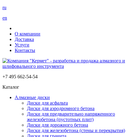
ru
en
О компании
Доставка
Услуги
Контакты
+7 495 662-54-54
Каталог
Алмазные диски
Диски для асфальта
Диски для аэродромного бетона
Диски для предварительно напряженного
железобетона (пустотных плит)
Диски для дорожного бетона
Диски для железобетона (стены и перекрытия)
Диски для гранита