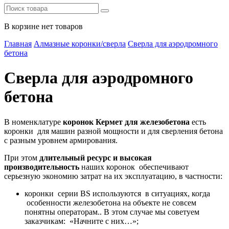
В корзине нет товаров
Главная
Алмазные коронки/сверла
Сверла для аэродромного
бетона
Сверла для аэродромного
бетона
В номенклатуре
коронок Кермет для железобетона
есть
коронки для машин разной мощности и для сверления бетона
с разным уровнем армирования.
При этом
длительный ресурс и высокая
производительность
наших коронок обеспечивают
серьезную экономию затрат на их эксплуатацию, в частности:
коронки серии BS используются в ситуациях, когда
особенности железобетона на объекте не совсем
понятны операторам.. В этом случае мы советуем
заказчикам: «Начните с них…»;