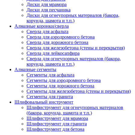
Диски для мрамора
Диски для песчаника
Диски для огнеупорных материалов (бакора,
корунда, шамота и т.п.)
Алмазные коронки/сверла
Сверла для асфальта
Сверла для аэродромного бетона
Сверла для дорожного бетона
Сверла для железобетона (стены и перекрытия)
Сверла для лейкосапфира
Сверла для огнеупорных материалов (бакора,
корунда, шамота и т.п.)
Алмазные сегменты
Сегменты для асфальта
Cегменты для аэродромного бетона
Cегменты для дорожного бетона
Сегменты для железобетона (стены и перекрытия)
Сегменты для гранита
Шлифовальный инструмент
Шлифиструмент для огнеупорных материалов
(бакора, корунда, шамота и т.п.)
Шлифиструмент для мрамора
Шлифиструмент для гранита
Шлифиструмент для бетона