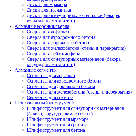
Диски для мрамора
Диски для песчаника
Диски для огнеупорных материалов (бакора,
корунда, шамота и т.п.)
Алмазные коронки/сверла
Сверла для асфальта
Сверла для аэродромного бетона
Сверла для дорожного бетона
Сверла для железобетона (стены и перекрытия)
Сверла для лейкосапфира
Сверла для огнеупорных материалов (бакора,
корунда, шамота и т.п.)
Алмазные сегменты
Сегменты для асфальта
Cегменты для аэродромного бетона
Cегменты для дорожного бетона
Сегменты для железобетона (стены и перекрытия)
Сегменты для гранита
Шлифовальный инструмент
Шлифиструмент для огнеупорных материалов
(бакора, корунда, шамота и т.п.)
Шлифиструмент для мрамора
Шлифиструмент для гранита
Шлифиструмент для бетона