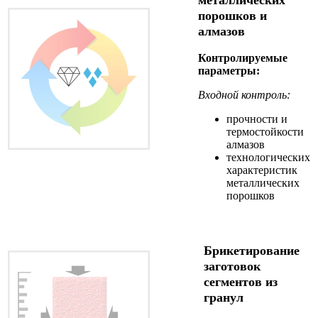
порошков и
алмазов
Контролируемые
параметры:
Входной контроль:
прочности и
термостойкости
алмазов
технологических
характеристик
металлических
порошков
Брикетирование
заготовок
сегментов из
гранул