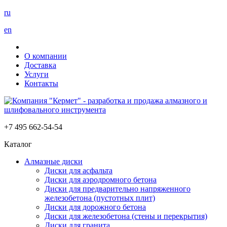
ru
en
О компании
Доставка
Услуги
Контакты
+7 495 662-54-54
Каталог
Алмазные диски
Диски для асфальта
Диски для аэродромного бетона
Диски для предварительно напряженного
железобетона (пустотных плит)
Диски для дорожного бетона
Диски для железобетона (стены и перекрытия)
Диски для гранита