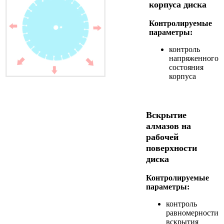
корпуса диска
Контролируемые
параметры:
контроль
напряженного
состояния
корпуса
Вскрытие
алмазов на
рабочей
поверхности
диска
Контролируемые
параметры:
контроль
равномерности
вскрытия