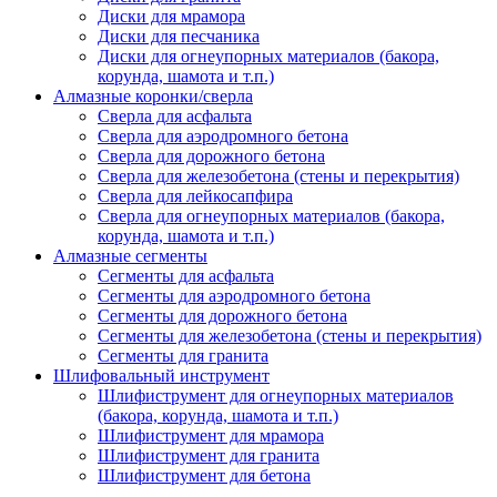
Диски для мрамора
Диски для песчаника
Диски для огнеупорных материалов (бакора,
корунда, шамота и т.п.)
Алмазные коронки/сверла
Сверла для асфальта
Сверла для аэродромного бетона
Сверла для дорожного бетона
Сверла для железобетона (стены и перекрытия)
Сверла для лейкосапфира
Сверла для огнеупорных материалов (бакора,
корунда, шамота и т.п.)
Алмазные сегменты
Сегменты для асфальта
Cегменты для аэродромного бетона
Cегменты для дорожного бетона
Сегменты для железобетона (стены и перекрытия)
Сегменты для гранита
Шлифовальный инструмент
Шлифиструмент для огнеупорных материалов
(бакора, корунда, шамота и т.п.)
Шлифиструмент для мрамора
Шлифиструмент для гранита
Шлифиструмент для бетона