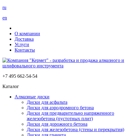
ru
en
О компании
Доставка
Услуги
Контакты
+7 495 662-54-54
Каталог
Алмазные диски
Диски для асфальта
Диски для аэродромного бетона
Диски для предварительно напряженного
железобетона (пустотных плит)
Диски для дорожного бетона
Диски для железобетона (стены и перекрытия)
Диски для гранита