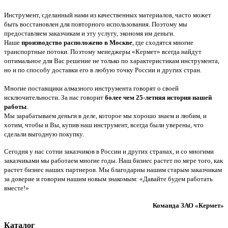
Инструмент, сделанный нами из качественных материалов, часто может
быть восстановлен для повторного использования. Поэтому мы
предоставляем заказчикам и эту услугу, экономя им деньги.
Наше
производство расположено в Москве
, где сходятся многие
транспортные потоки. Поэтому менеджеры «Кермет» всегда найдут
оптимальное для Вас решение не только по характеристикам инструмента,
но и по способу доставки его в любую точку России и других стран.
Многие поставщики алмазного инструмента говорят о своей
исключительности. За нас говорит
более чем 25-летняя история нашей
работы
.
Мы зарабатываем деньги в деле, которое мы хорошо знаем и любим, и
хотим, чтобы и Вы, купив наш инструмент, всегда были уверены, что
сделали выгодную покупку.
Сегодня у нас сотни заказчиков в России и других странах, и со многими
заказчиками мы работаем многие годы. Наш бизнес растет по мере того, как
растет бизнес наших партнеров. Мы благодарны нашим старым заказчикам
за доверие и говорим нашим новым знакомым: «Давайте будем работать
вместе!»
Команда
ЗАО «Кермет»
Каталог