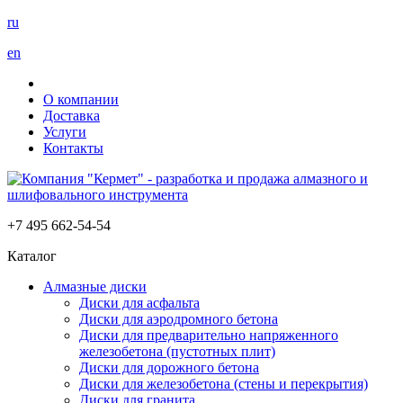
ru
en
О компании
Доставка
Услуги
Контакты
+7 495 662-54-54
Каталог
Алмазные диски
Диски для асфальта
Диски для аэродромного бетона
Диски для предварительно напряженного
железобетона (пустотных плит)
Диски для дорожного бетона
Диски для железобетона (стены и перекрытия)
Диски для гранита