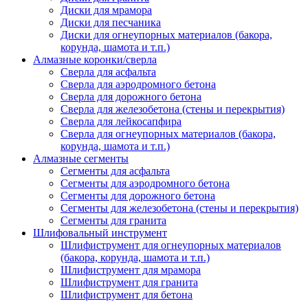
Диски для мрамора
Диски для песчаника
Диски для огнеупорных материалов (бакора,
корунда, шамота и т.п.)
Алмазные коронки/сверла
Сверла для асфальта
Сверла для аэродромного бетона
Сверла для дорожного бетона
Сверла для железобетона (стены и перекрытия)
Сверла для лейкосапфира
Сверла для огнеупорных материалов (бакора,
корунда, шамота и т.п.)
Алмазные сегменты
Сегменты для асфальта
Cегменты для аэродромного бетона
Cегменты для дорожного бетона
Сегменты для железобетона (стены и перекрытия)
Сегменты для гранита
Шлифовальный инструмент
Шлифиструмент для огнеупорных материалов
(бакора, корунда, шамота и т.п.)
Шлифиструмент для мрамора
Шлифиструмент для гранита
Шлифиструмент для бетона