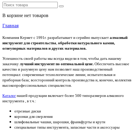
В корзине нет товаров
Главная
Компания Кермет с 1991г. разрабатывает и серийно выпускает
алмазный
инструмент для строительства
,
обработки натурального камня,
огнеупорных материалов и других материалов.
Успешность своей работы мы всегда видели в том, чтобы дать нашему
заказчику
лучший инструмент по оптимальной цене.
Обеспечить высокое
качество и разумную цену нам позволяет наш производственный
потенциал: современные технологические линии; испытательная и
приборная база; всесторонний контроль производства и, конечно, коллектив
высокопрофессиональных специалистов.
Каталог
нашей продукции включает более 500 типоразмеров алмазного
инструмента , в т.ч.:
отрезные диски
коронки для сверления
шлифовальные чашки, шарошки, франкфурты и круги
специальные типы инструмента, запасные части и аксессуары