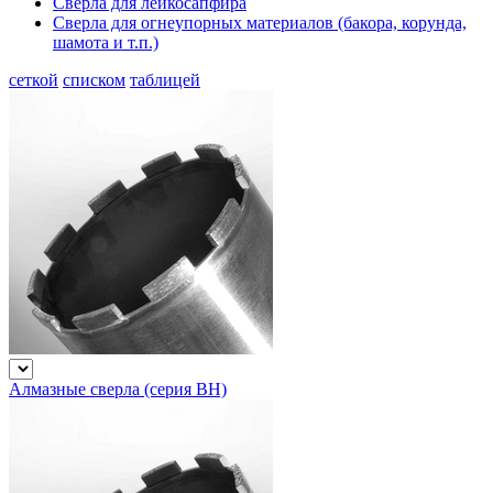
Сверла для лейкосапфира
Сверла для огнеупорных материалов (бакора, корунда,
шамота и т.п.)
сеткой
списком
таблицей
Алмазные сверла (серия BH)