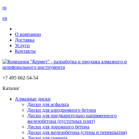
ru
en
О компании
Доставка
Услуги
Контакты
+7 495 662-54-54
Каталог
Алмазные диски
Диски для асфальта
Диски для аэродромного бетона
Диски для предварительно напряженного
железобетона (пустотных плит)
Диски для дорожного бетона
Диски для железобетона (стены и перекрытия)
Диски для гранита