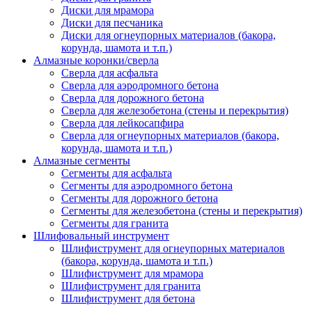
Диски для мрамора
Диски для песчаника
Диски для огнеупорных материалов (бакора,
корунда, шамота и т.п.)
Алмазные коронки/сверла
Сверла для асфальта
Сверла для аэродромного бетона
Сверла для дорожного бетона
Сверла для железобетона (стены и перекрытия)
Сверла для лейкосапфира
Сверла для огнеупорных материалов (бакора,
корунда, шамота и т.п.)
Алмазные сегменты
Сегменты для асфальта
Cегменты для аэродромного бетона
Cегменты для дорожного бетона
Сегменты для железобетона (стены и перекрытия)
Сегменты для гранита
Шлифовальный инструмент
Шлифиструмент для огнеупорных материалов
(бакора, корунда, шамота и т.п.)
Шлифиструмент для мрамора
Шлифиструмент для гранита
Шлифиструмент для бетона