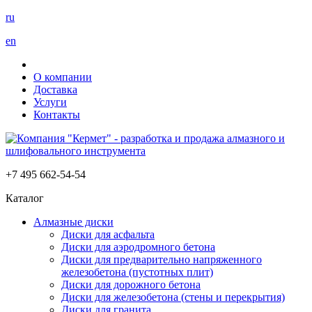
ru
en
О компании
Доставка
Услуги
Контакты
+7 495 662-54-54
Каталог
Алмазные диски
Диски для асфальта
Диски для аэродромного бетона
Диски для предварительно напряженного
железобетона (пустотных плит)
Диски для дорожного бетона
Диски для железобетона (стены и перекрытия)
Диски для гранита