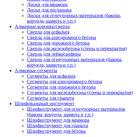
Диски для мрамора
Диски для песчаника
Диски для огнеупорных материалов (бакора,
корунда, шамота и т.п.)
Алмазные коронки/сверла
Сверла для асфальта
Сверла для аэродромного бетона
Сверла для дорожного бетона
Сверла для железобетона (стены и перекрытия)
Сверла для лейкосапфира
Сверла для огнеупорных материалов (бакора,
корунда, шамота и т.п.)
Алмазные сегменты
Сегменты для асфальта
Cегменты для аэродромного бетона
Cегменты для дорожного бетона
Сегменты для железобетона (стены и перекрытия)
Сегменты для гранита
Шлифовальный инструмент
Шлифиструмент для огнеупорных материалов
(бакора, корунда, шамота и т.п.)
Шлифиструмент для мрамора
Шлифиструмент для гранита
Шлифиструмент для бетона